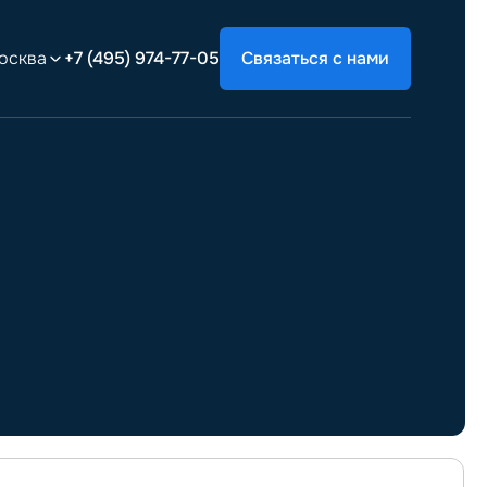
осква
+7 (495) 974-77-05
Связаться с нами