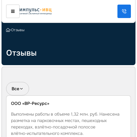
Отзывы
Отзывы
Все
ООО «ВР-Ресурс»
Выполнены работы в объеме 1,32 млн. руб. Нанесена
разметка на парковочных местах, пешеходных
переходах,
взлётно-посадочной
полосое
влётно-испытательного
комплекса.