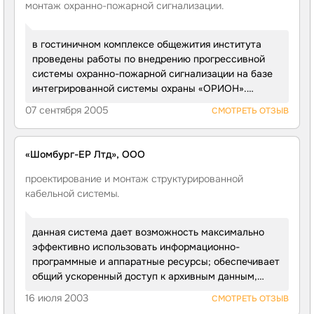
монтаж
охранно-пожарной
сигнализации.
в гостиничном комплексе общежития института
проведены работы по внедрению прогрессивной
системы охранно-пожарной сигнализации на базе
интегрированной системы охраны «ОРИОН».
Проект выполнен в полном соответствии
07 сентября 2005
СМОТРЕТЬ ОТЗЫВ
с действующими Государственными нормативами
и согласован с органом Государственного
контроля.
«Шомбург-ЕР Лтд», ООО
проектирование и монтаж структурированной
кабельной системы.
данная система дает возможность максимально
эффективно использовать информационно-
программные и аппаратные ресурсы; обеспечивает
общий ускоренный доступ к архивным данным,
а также к внешним информационным ресурсам
16 июля 2003
СМОТРЕТЬ ОТЗЫВ
и передачу информации между удаленными