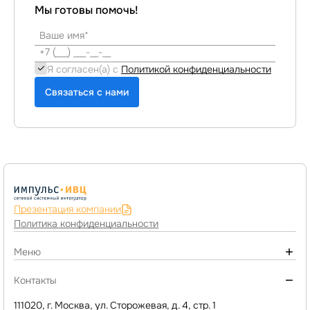
Мы готовы помочь!
Я согласен(а) с
Политикой конфиденциальности
Связаться с нами
Презентация компании
Политика конфиденциальности
Меню
О компании
Контакты
Программы 1С и сервисы
111020, г. Москва, ул. Сторожевая, д. 4, стр. 1