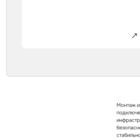
Монтаж и
подключе
инфрастр
безопасн
стабильн