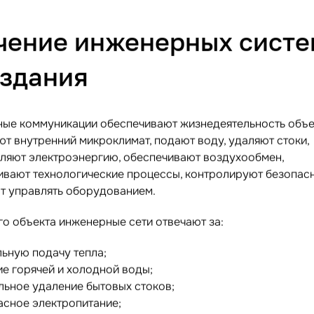
чение инженерных систе
 здания
ые коммуникации обеспечивают жизнедеятельность объе
т внутренний микроклимат, подают воду, удаляют стоки,
ляют электроэнергию, обеспечивают воздухообмен,
вают технологические процессы, контролируют безопасн
т управлять оборудованием.
го объекта инженерные сети отвечают за:
льную подачу тепла;
ие горячей и холодной воды;
льное удаление бытовых стоков;
асное электропитание;