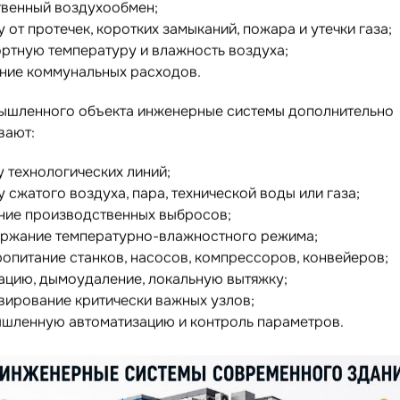
твенный воздухообмен;
 от протечек, коротких замыканий, пожара и утечки газа;
ртную температуру и влажность воздуха;
ние коммунальных расходов.
ышленного объекта инженерные системы дополнительно
вают:
у технологических линий;
 сжатого воздуха, пара, технической воды или газа;
ние производственных выбросов;
ржание температурно-влажностного режима;
ропитание станков, насосов, компрессоров, конвейеров;
ацию, дымоудаление, локальную вытяжку;
вирование критически важных узлов;
шленную автоматизацию и контроль параметров.