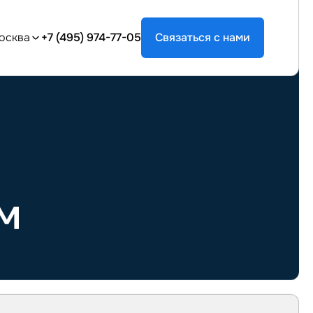
осква
+7 (495) 974-77-05
Связаться с нами
м