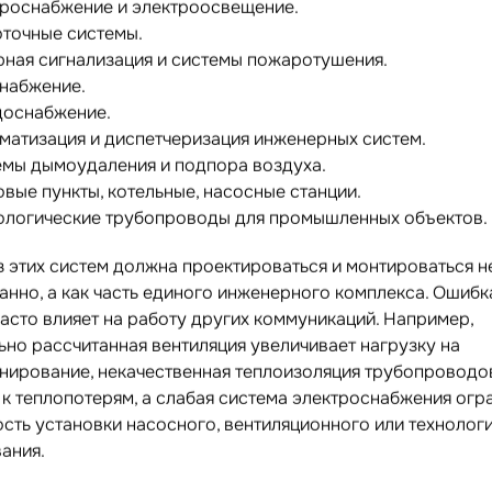
роснабжение и электроосвещение.
точные системы.
ная сигнализация и системы пожаротушения.
набжение.
доснабжение.
матизация и диспетчеризация инженерных систем.
емы дымоудаления и подпора воздуха.
овые пункты, котельные, насосные станции.
ологические трубопроводы для промышленных объектов.
з этих систем должна проектироваться и монтироваться н
анно, а как часть единого инженерного комплекса. Ошибк
часто влияет на работу других коммуникаций. Например,
ьно рассчитанная вентиляция увеличивает нагрузку на
нирование, некачественная теплоизоляция трубопроводо
 к теплопотерям, а слабая система электроснабжения огр
сть установки насосного, вентиляционного или технолог
ания.