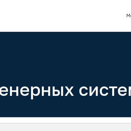
М
енерных систе